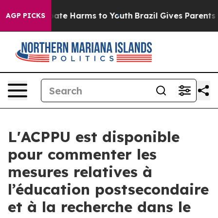
n Fund to Abate Harms to Youth
Brazil Gives Parents So
AGP PICKS
L'ACPPU est disponible
pour commenter les
mesures relatives à
l’éducation postsecondaire
et à la recherche dans le