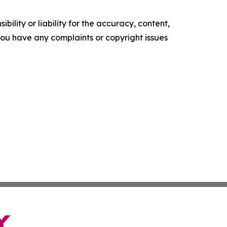
ility or liability for the accuracy, content,
f you have any complaints or copyright issues