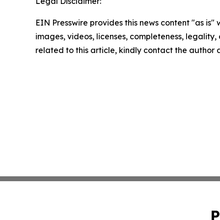
Legal Disclaimer:
EIN Presswire provides this news content "as is" 
images, videos, licenses, completeness, legality, o
related to this article, kindly contact the author
P