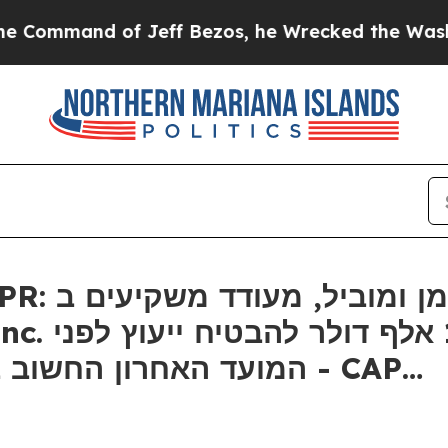
and of Jeff Bezos, he Wrecked the Washington Po
עם הפסדים 
המועד האחרון החשוב בתביעה ייצוגית בניירות ערך - CAP…