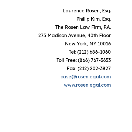
Laurence Rosen, Esq.
Phillip Kim, Esq.
The Rosen Law Firm, P.A.
275 Madison Avenue, 40th Floor
New York, NY 10016
Tel: (212) 686-1060
Toll Free: (866) 767-3653
Fax: (212) 202-3827
case@rosenlegal.com
www.rosenlegal.com