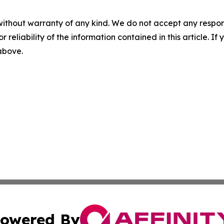
without warranty of any kind. We do not accept any responsib
r reliability of the information contained in this article. I
 above.
owered By