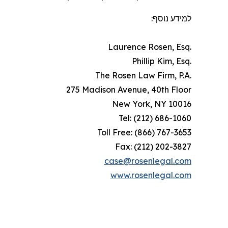
למידע נוסף:
Laurence Rosen, Esq.
Phillip Kim, Esq.
The Rosen Law Firm, P.A.
275 Madison Avenue, 40th Floor
New York, NY 10016
Tel: (212) 686-1060
Toll Free: (866) 767-3653
Fax: (212) 202-3827
case@rosenlegal.com
www.rosenlegal.com