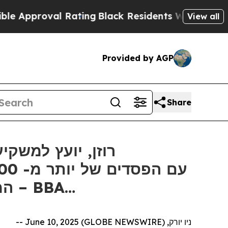
proval Rating
Black Residents Warned of Abusive 
View all
Provided by AGP
Share
המועד האחרון החשוב של 10 ביוני בתביעה ייצוגית בניירות ערך – BBA…
ניו יורק, June 10, 2025 (GLOBE NEWSWIRE) --