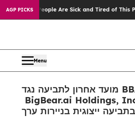
 Win: “People Are Sick and Tired of This Politics
AGP PICKS
Menu
מועד אחרון לתביעה נגד BBAI: רוזן, יועץ למשקיעים מוביל, מעודד את משקיעי
BigBear.ai Holdin. עם הפסדים של יותר מ- 500 אלף דולר להבטיח ייעוץ לפני