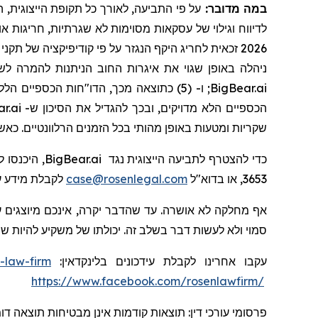
במה מדובר:
שקריות ומטעות באופן מהותי בכל הזמנים הרלוונטיים. כאש
כדי להצטרף לתביעה הייצוגית נגד
BigBear.ai
, היכנסו ל
3653, או בדוא"ל
case@rosenlegal.com
לקבלת מידע על
אף מחלקה לא אושרה. עד שהדבר יקרה, אינכם מיוצגים ע
סמוי ולא לעשות דבר בשלב זה. יכולתו של משקיע להיות ש
עקבו אחרינו לקבלת עידכונים בלינקדאין:
-law-firm
https://www.facebook.com/rosenlawfirm/
פרסומי עורכי דין: תוצאות קודמות אינן מבטיחות תוצאה דו