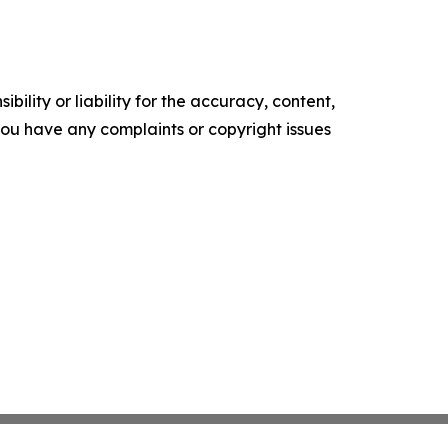
ility or liability for the accuracy, content,
f you have any complaints or copyright issues