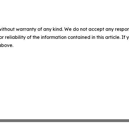
without warranty of any kind. We do not accept any responsib
r reliability of the information contained in this article. I
 above.